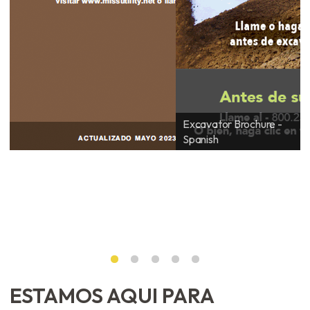
Excavator Brochure -
Spanish
ESTAMOS AQUI PARA