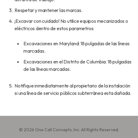
Respetar y mantener las marcas.
¡Excavar con cuidado! No utilice equipos mecanizados o
eléctricos dentro de estos parametros:
Excavaciones en Maryland: 18 pulgadas de las líneas
marcadas.
Excavaciones en el Distrito de Columbia: 18 pulgadas
de las líneas marcadas.
Notifique inmediatamente al propietario de la instalación
si una línea de servicio públicos subterránea esta dañada.
© 2026 One Call Concepts, Inc. All Rights Reserved.