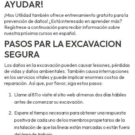
AYUDAR!
¡Miss Utilidad también ofrece entrenamiento gratuito para la
prevención de daños! ¿Está interesado en aprender más?
Regístrese a continuación para recibir información sobre
nuestra próxima cursos en español.
PASOS PAR LA EXCAVACION
SEGURA
Los daños en la excavación pueden causar lesiones, pérdidas
de vidas y daños ambientales. También causa interrupciones
en los servicios vitales y puede implicar enormes costos de
reparación. Así que, por favor, siga estos pasos:
Llame al 811 o visite el sitio web al menos dos días hábiles
antes de comenzar su excavación.
Espere el tiempo necesario para obtener una respuesta
positiva de cada uno de los miembros propietarios de la
instalación de que las líneas están marcadas o están fuera
del área de trabajo.